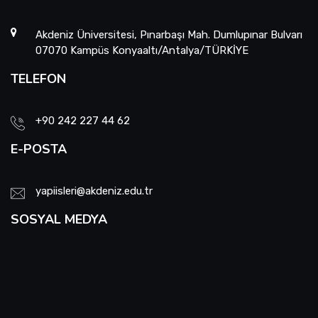
Akdeniz Üniversitesi, Pınarbaşı Mah. Dumlupınar Bulvarı
07070 Kampüs Konyaaltı/Antalya/TÜRKİYE
TELEFON
+90 242 227 44 62
E-POSTA
yapiisleri@akdeniz.edu.tr
SOSYAL MEDYA