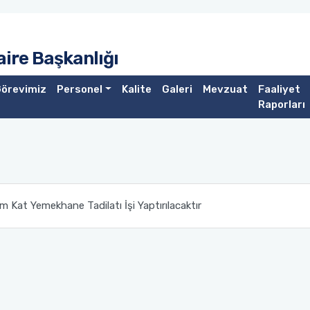
Daire Başkanlığı
örevimiz
Personel
Kalite
Galeri
Mevzuat
Faaliyet
Raporları
m Kat Yemekhane Tadilatı İşi Yaptırılacaktır