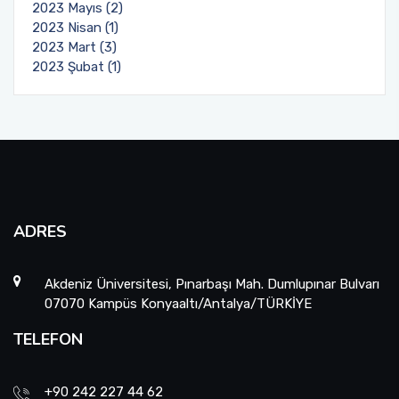
2023 Mayıs (2)
2023 Nisan (1)
2023 Mart (3)
2023 Şubat (1)
ADRES
Akdeniz Üniversitesi, Pınarbaşı Mah. Dumlupınar Bulvarı
07070 Kampüs Konyaaltı/Antalya/TÜRKİYE
TELEFON
+90 242 227 44 62