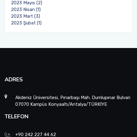
2023 Mayıs (2)
2023 Nisan (1)
2023 Mart (3)
2023 Şubat (1)
ADRES
Akdeniz Üniversitesi, Pınarbaşı Mah. Dumlupınar Bulvarı
07070 Kampüs Konyaaltı/Antalya/TÜRKİYE
TELEFON
+90 242 227 44 62