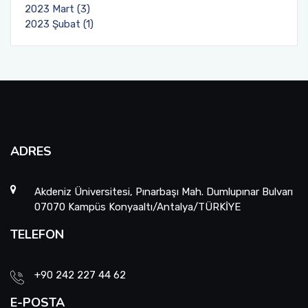
2023 Mart (3)
2023 Şubat (1)
ADRES
Akdeniz Üniversitesi, Pınarbaşı Mah. Dumlupınar Bulvarı
07070 Kampüs Konyaaltı/Antalya/TÜRKİYE
TELEFON
+90 242 227 44 62
E-POSTA