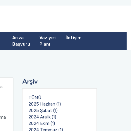
Arıza
Vaziyet
İletişim
Başvuru
Planı
Arşiv
na
TÜMÜ
2025 Haziran (1)
2025 Şubat (1)
2024 Aralık (1)
tma
2024 Ekim (1)
2024 Temmuz (1)