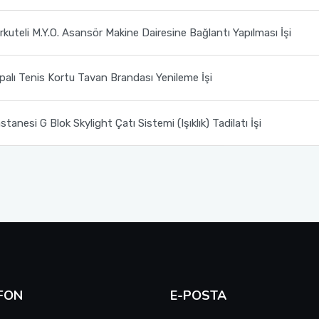
kuteli M.Y.O. Asansör Makine Dairesine Bağlantı Yapılması İşi
palı Tenis Kortu Tavan Brandası Yenileme İşi
anesi G Blok Skylight Çatı Sistemi (Işıklık) Tadilatı İşi
FON
E-POSTA