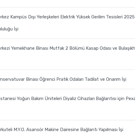
kez Kampüs Dışı Yerleşkeleri Elektrik Yüksek Gerilim Tesisleri 2025
luluğu İşi
erkezi Yemekhane Binası Mutfak 2 Bölümü Kasap Odası ve Bulaşık
nservatuvar Binası Öğrenci Pratik Odaları Tadilat ve Onarım İşi
stanesi Yoğun Bakım Üniteleri Diyaliz Cihazları Bağlantısı için Pex
kuteli M.Y.O. Asansör Makine Dairesine Bağlantı Yapılması İşi