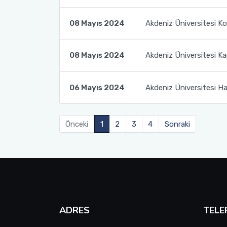
08 Mayıs 2024
Akdeniz Üniversitesi Kor
08 Mayıs 2024
Akdeniz Üniversitesi Ka
06 Mayıs 2024
Akdeniz Üniversitesi Hast
Önceki
1
2
3
4
Sonraki
ADRES
TELE